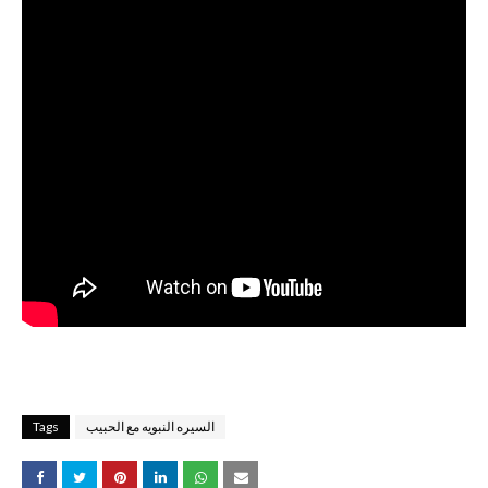
السيره النبويه مع الحبيب
Tags