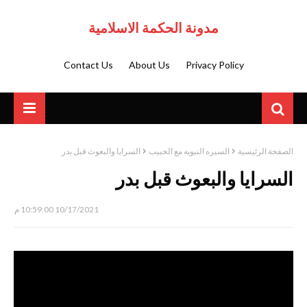
مدونة الحكمة الاسلامية
Contact Us
About Us
Privacy Policy
الصفحة الرئيسية
السيره النبويه مع الحبيب
السرايا والبعوث قبل بدر
السرايا والبعوث قبل بدر
10/17/2021 10:59:00 م