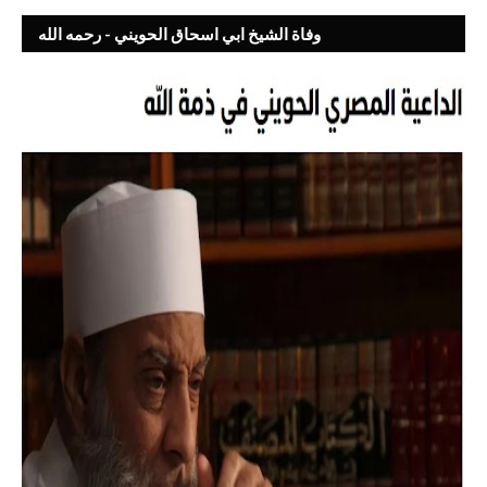
وفاة الشيخ ابي اسحاق الحويني - رحمه الله