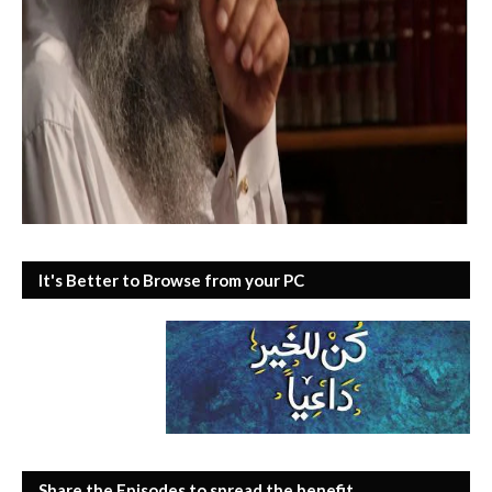
It's Better to Browse from your PC
Share the Episodes to spread the benefit