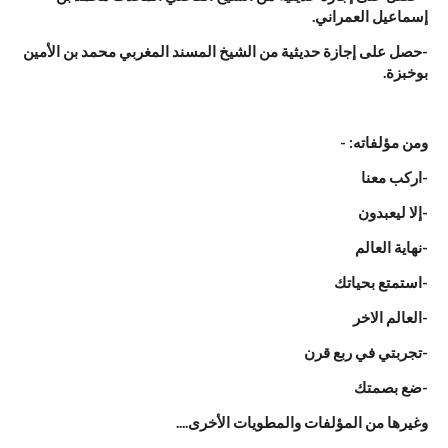
إسماعيل العمراني.
-حصل على إجازة حديثية من الشيخ المسند المغربي محمد بن الأمين
بوخبزة.
ومن مؤلفاته: -
-اركب معنا
-إلا ليعبدون
-نهاية العالم
-استمتع بحياتك
-العالم الاخر
-تجربتي في ربع قرن
-ضع بصمتك
وغيرها من المؤلفات والمطويات الأخرى....