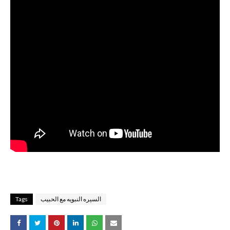
السيره النبويه مع الحبيب
Tags