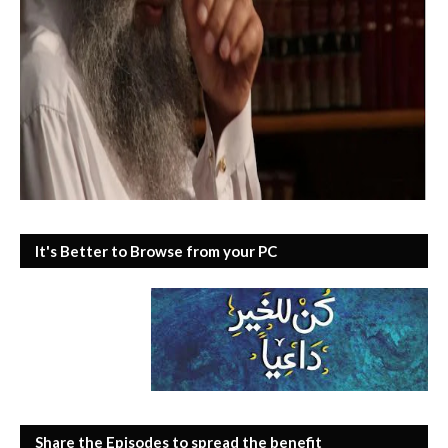
It's Better to Browse from your PC
Share the Episodes to spread the benefit