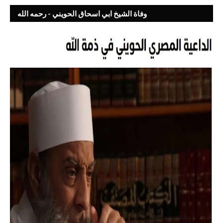
وفاة الشيخ ابي اسحاق الحويني - رحمه الله