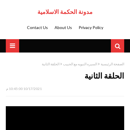
مدونة الحكمة الاسلامية
Contact Us
About Us
Privacy Policy
الصفحة الرئيسية
السيره النبويه مع الحبيب
الحلقة الثانية
الحلقة الثانية
10/17/2021 10:45:00 م