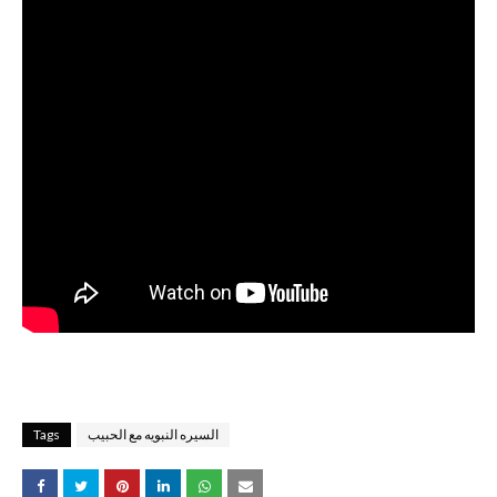
السيره النبويه مع الحبيب
Tags