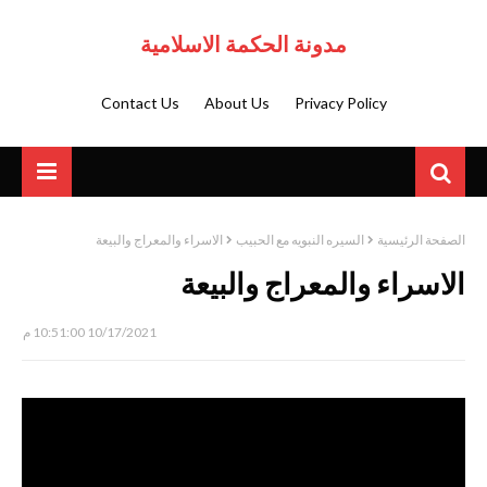
مدونة الحكمة الاسلامية
Contact Us
About Us
Privacy Policy
الصفحة الرئيسية
السيره النبويه مع الحبيب
الاسراء والمعراج والبيعة
الاسراء والمعراج والبيعة
10/17/2021 10:51:00 م