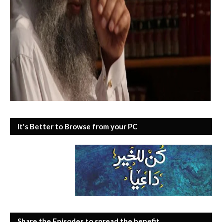
It's Better to Browse from your PC
Share the Episodes to spread the benefit