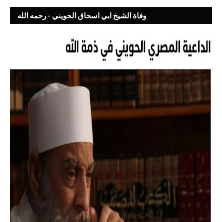
وفاة الشيخ ابي اسحاق الحويني - رحمه الله