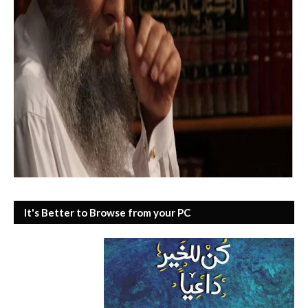
It's Better to Browse from your PC