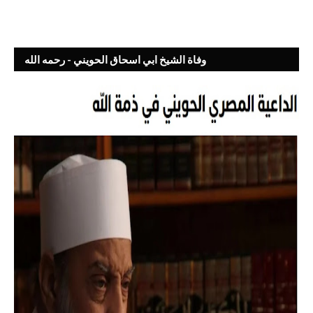
وفاة الشيخ ابي اسحاق الحويني - رحمه الله