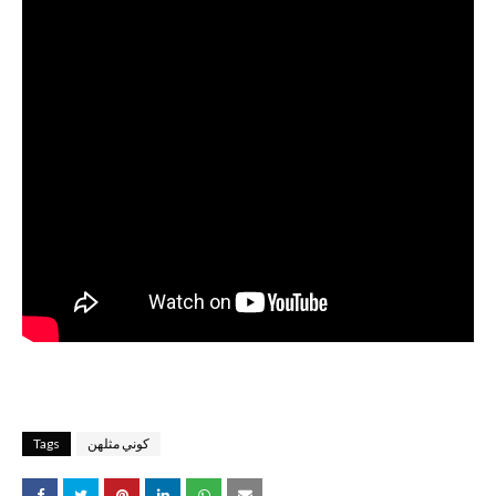
كوني مثلهن
Tags