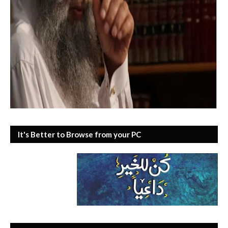
It's Better to Browse from your PC