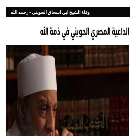
وفاة الشيخ ابي اسحاق الحويني - رحمه الله