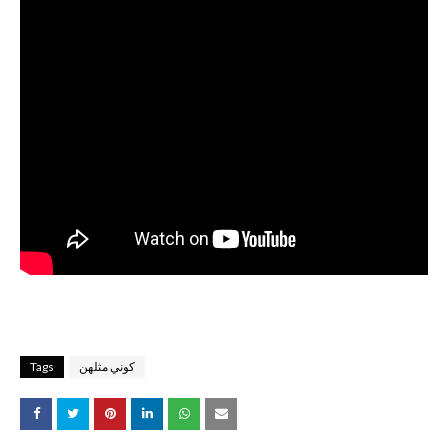
كوني مثلهن
Tags