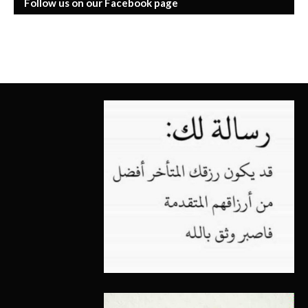
Follow us on our Facebook page