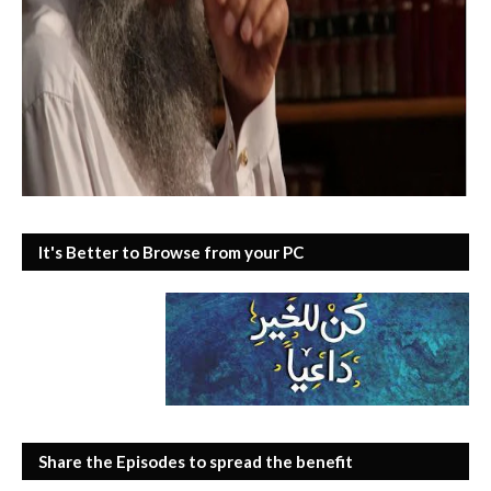
It's Better to Browse from your PC
Share the Episodes to spread the benefit