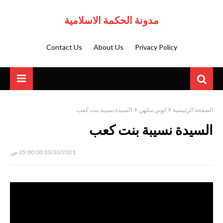
مدونة الحكمة الاسلامية
Contact Us
About Us
Privacy Policy
الصفحة الرئيسية
كوني مثلهن
السيدة نسيبة بنت كعب
السيدة نسيبة بنت كعب
10/30/2021 05:00:00 ص