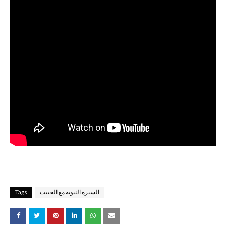
السيره النبويه مع الحبيب
Tags