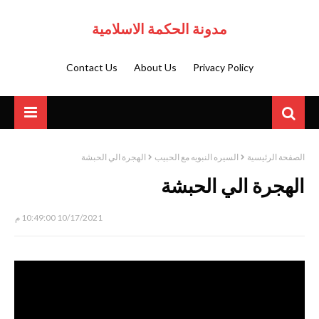
مدونة الحكمة الاسلامية
Contact Us
About Us
Privacy Policy
الصفحة الرئيسية
السيره النبويه مع الحبيب
الهجرة الي الحبشة
الهجرة الي الحبشة
10/17/2021 10:49:00 م