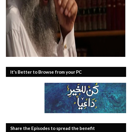
It's Better to Browse from your PC
Share the Episodes to spread the benefit