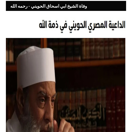
وفاة الشيخ ابي اسحاق الحويني - رحمه الله