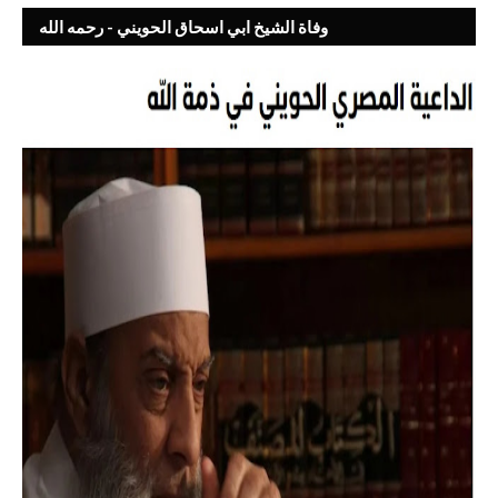
وفاة الشيخ ابي اسحاق الحويني - رحمه الله