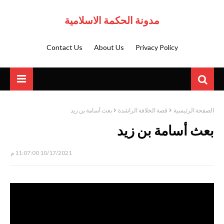
مدونة الحكمة الاسلامية
Contact Us
About Us
Privacy Policy
الصفحة الرئيسية
قصة الخلافة الراشدة
بعث أسامة بن زيد
بعث أسامة بن زيد
10/17/2021 11:07:00 م