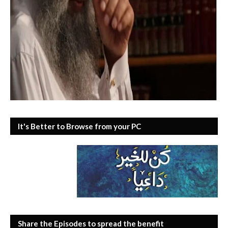
It's Better to Browse from your PC
Share the Episodes to spread the benefit