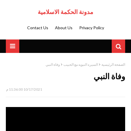
مدونة الحكمة الاسلامية
Contact Us
About Us
Privacy Policy
الصفحة الرئيسية
السيره النبويه مع الحبيب
وفاة النبي
وفاة النبي
10/17/2021 11:36:00 م