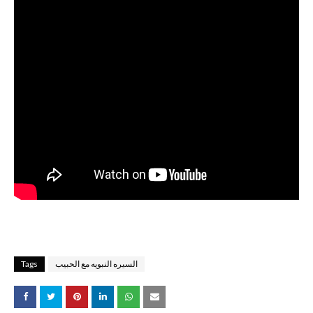
السيره النبويه مع الحبيب
Tags