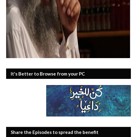
It's Better to Browse from your PC
Share the Episodes to spread the benefit