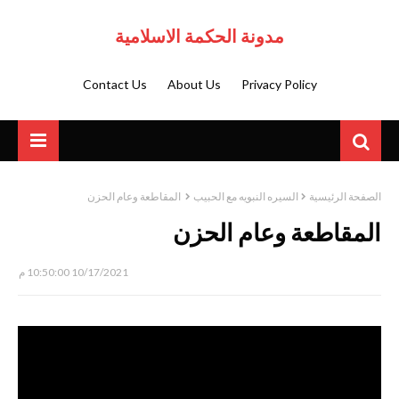
مدونة الحكمة الاسلامية
Contact Us
About Us
Privacy Policy
الصفحة الرئيسية
السيره النبويه مع الحبيب
المقاطعة وعام الحزن
المقاطعة وعام الحزن
10/17/2021 10:50:00 م