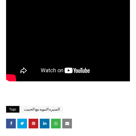
السيره النبويه مع الحبيب
Tags