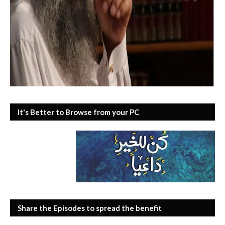
It's Better to Browse from your PC
Share the Episodes to spread the benefit