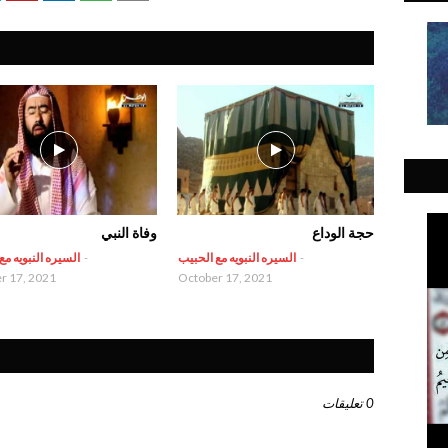
حجة الوداع
وفاة النبي
-
السيره النبويه مع الحبيب
-
السيره النبويه مع
r 17, 2021
October 17, 2021
0 تعليقات