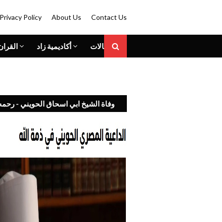
Privacy Policy
About Us
Contact Us
المقالات
أكاديمية زاد
القران
وفاة الشيخ ابي اسحاق الحويني - رحمه 