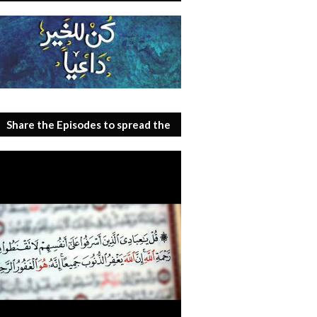
Share the Episodes to spread the
benefit