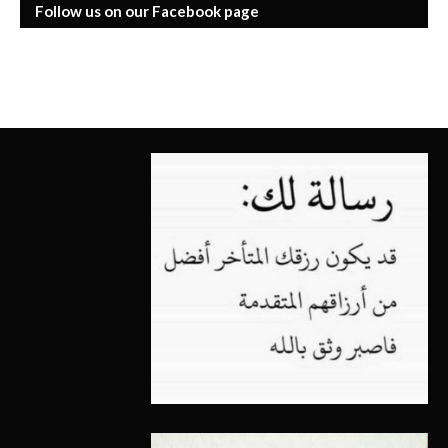
Follow us on our Facebook page