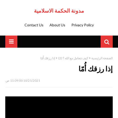
مدونة الحكمة الاسلامية
Contact Us
About Us
Privacy Policy
الصفحة الرئيسية
كيف تتعامل مع الله ؟ (2)
إذا رزقك أُمّا
إذا رزقك أُمّا
10/21/2021 11:09:00 ص