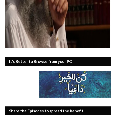
It's Better to Browse from your PC
Share the Episodes to spread the benefit