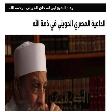
وفاة الشيخ ابي اسحاق الحويني - رحمه الله