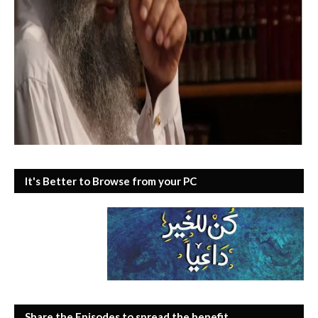
It's Better to Browse from your PC
Share the Episodes to spread the benefit