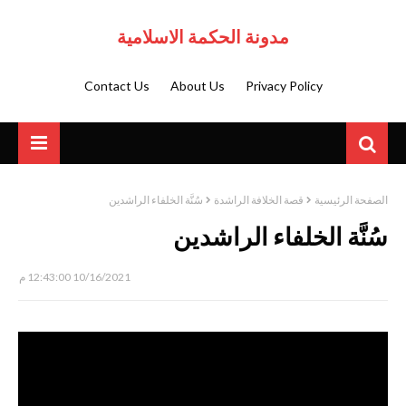
مدونة الحكمة الاسلامية
Contact Us
About Us
Privacy Policy
الصفحة الرئيسية
قصة الخلافة الراشدة
سُنَّة الخلفاء الراشدين
سُنَّة الخلفاء الراشدين
10/16/2021 12:43:00 م