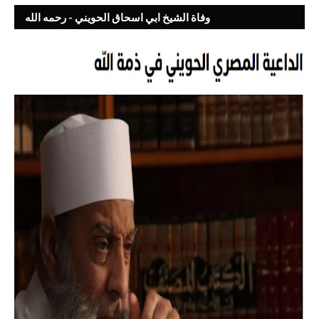
وفاة الشيخ ابي اسحاق الحويني - رحمه الله