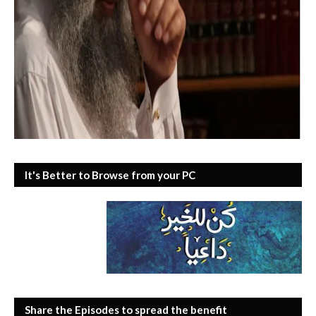
It's Better to Browse from your PC
Share the Episodes to spread the benefit