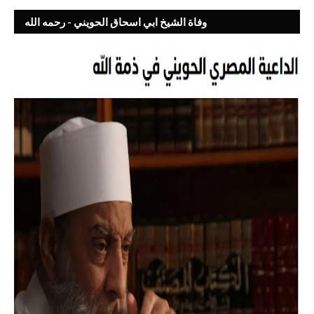
وفاة الشيخ ابي اسحاق الحويني - رحمه الله