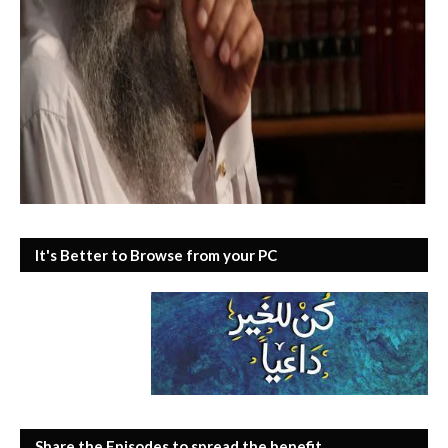
It's Better to Browse from your PC
Share the Episodes to spread the benefit