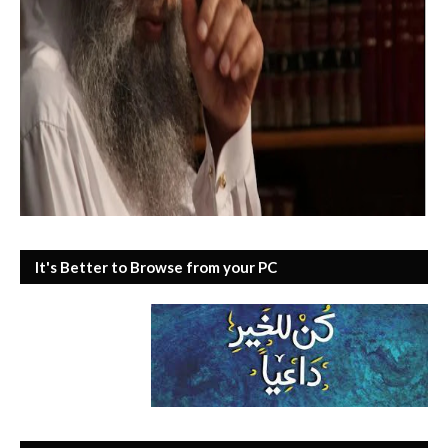
It's Better to Browse from your PC