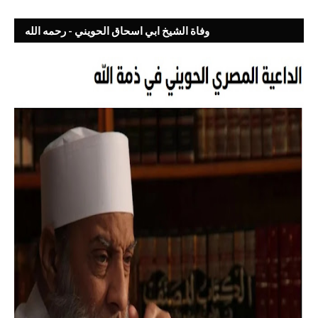
وفاة الشيخ ابي اسحاق الحويني - رحمه الله