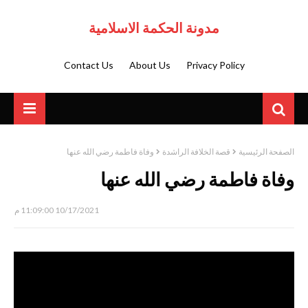
مدونة الحكمة الاسلامية
Contact Us
About Us
Privacy Policy
الصفحة الرئيسية
قصة الخلافة الراشدة
وفاة فاطمة رضي الله عنها
وفاة فاطمة رضي الله عنها
10/17/2021 11:09:00 م