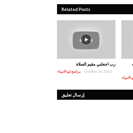
Related Posts
رب اجعلني مقيم الصلاة
October 26, 2021
-
برنامج ابو الانبياء
 الانبياء
إرسال تعليق