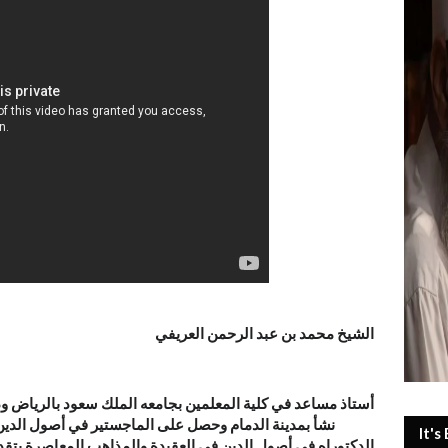
الشيخ محمد بن عبد الرحمن العريفي
1970 نشأ بمدينة الدمام وحصل على الماجستير في أصول الد
It's
الدكتوراه في أصول الدين في العقيدة والمذاهب المعاصرة بتقدي