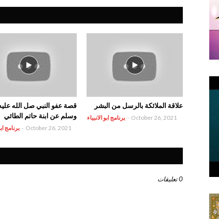
علاقة الملائكة بالرسل من البشر
قصة عفو النبي صل الله عليه
وسلم عن ابنة حاتم الطائي
October 26, 2021
-
برنامج ابو الانبياء
October 26, 2021
-
برنامج ابو
0 تعليقات