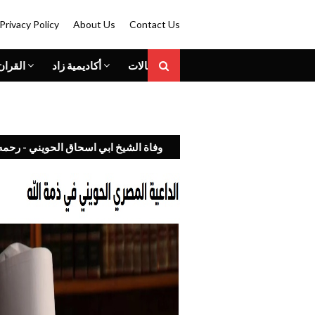
Privacy Policy
About Us
Contact Us
المقالات
أكاديمية زاد
القران
وفاة الشيخ ابي اسحاق الحويني - رحمه 