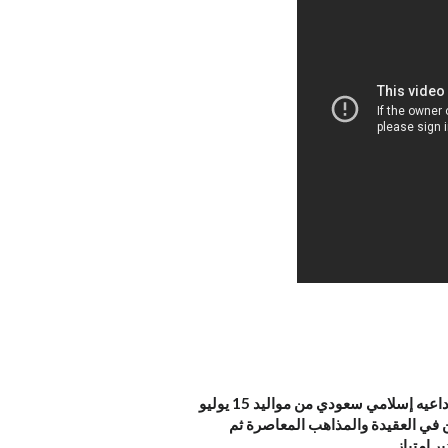
أستاذ مساعد في كلية المعلمين بجامعه الملك سعود بالرياض وداعيه إسلامي سعودي من مواليد 15 يوليو
ين في العقيدة والمذاهب المعاصرة ثم
ر امتياز