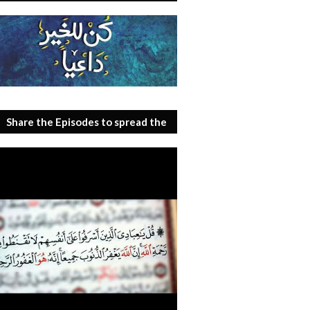
Share the Episodes to spread the
benefit