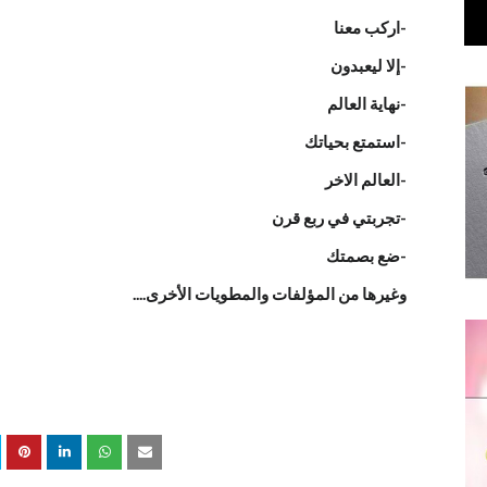
-اركب معنا
-إلا ليعبدون
-نهاية العالم
-استمتع بحياتك
-العالم الاخر
-تجربتي في ربع قرن
-ضع بصمتك
وغيرها من المؤلفات والمطويات الأخرى....