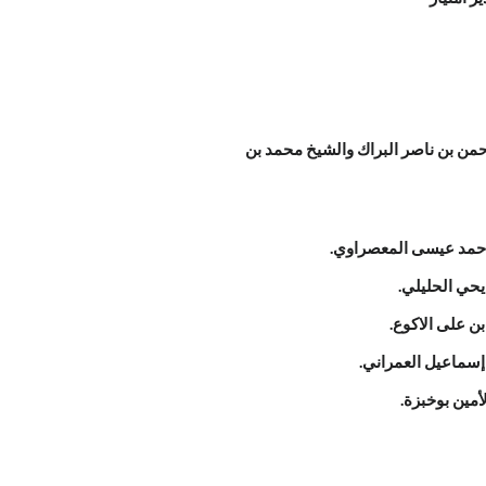
حمن بن ناصر البراك والشيخ محمد بن
أحمد عيسى المعصراوي.
يحي الحليلي.
 على الاكوع.
سماعيل العمراني.
مين بوخبزة.