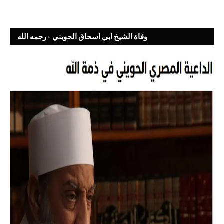
وفاة الشيخ ابي اسحاق الحويني - رحمه الله