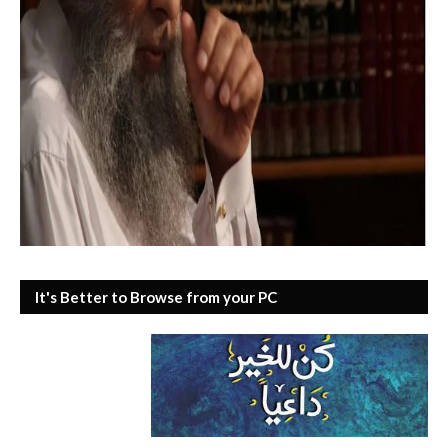
It's Better to Browse from your PC