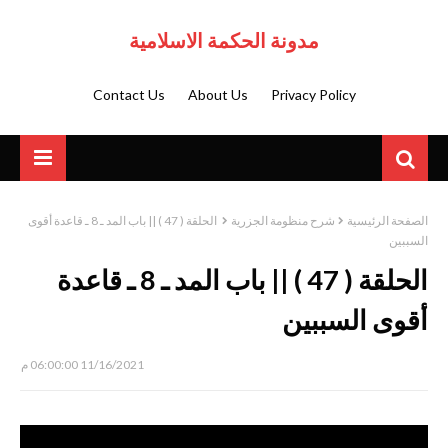
مدونة الحكمة الاسلامية
Contact Us
About Us
Privacy Policy
الصفحة الرئيسية
شرح منظومة الجزرية
الحلقة ( 47 ) || باب المد ـ 8 ـ قاعدة أقوى
السببين
الحلقة ( 47 ) || باب المد ـ 8 ـ قاعدة
أقوى السببين
11/16/2021 06:00:00 م