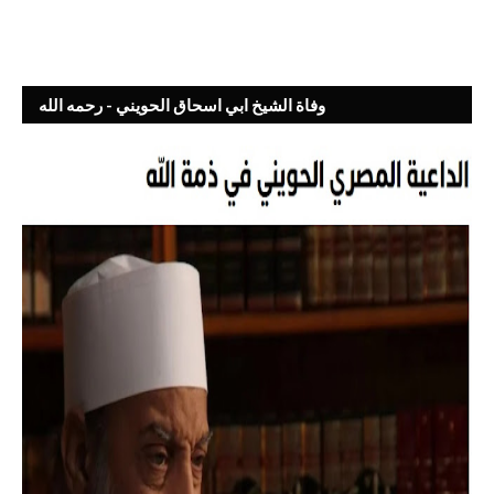
وفاة الشيخ ابي اسحاق الحويني - رحمه الله