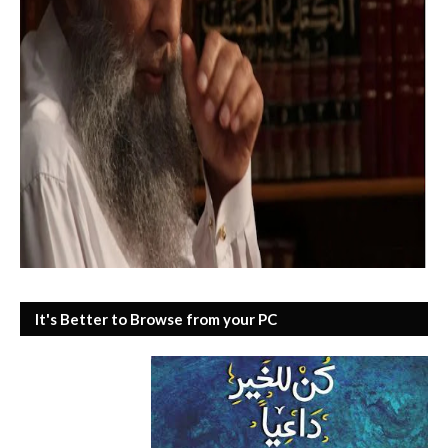
It's Better to Browse from your PC