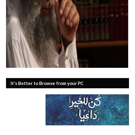
It's Better to Browse from your PC