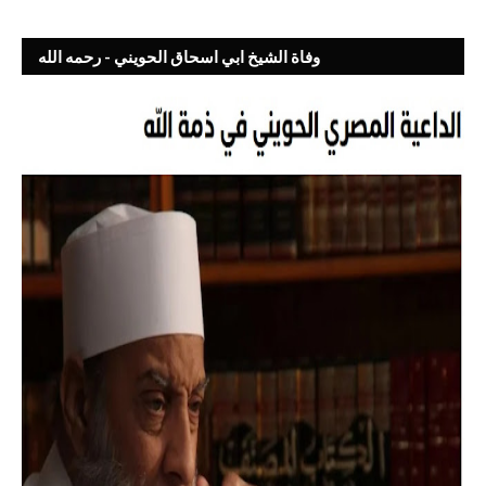
وفاة الشيخ ابي اسحاق الحويني - رحمه الله