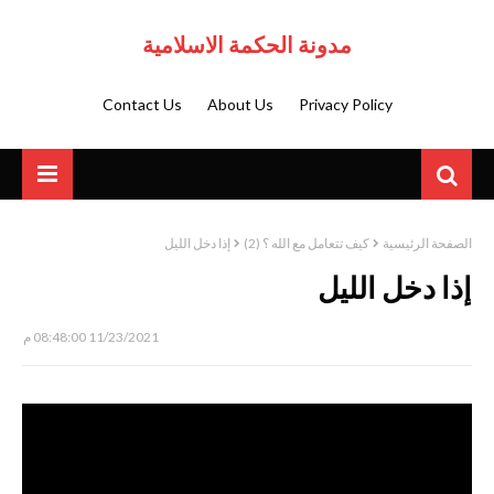
مدونة الحكمة الاسلامية
Contact Us
About Us
Privacy Policy
الصفحة الرئيسية
كيف تتعامل مع الله ؟ (2)
إذا دخل الليل
إذا دخل الليل
11/23/2021 08:48:00 م