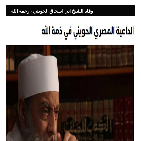
وفاة الشيخ ابي اسحاق الحويني - رحمه الله