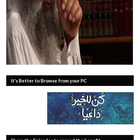
It's Better to Browse from your PC