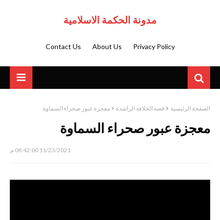
مدونة الحكمة الاسلامية
Contact Us
About Us
Privacy Policy
الصفحة الرئيسية
قصة الخلافة الراشدة
معجزة عبور صحراء السماوة
معجزة عبور صحراء السماوة
11/23/2021 08:42:00 م