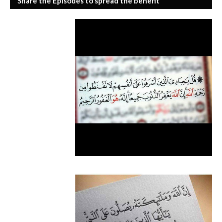
Share the Episodes to spread the benefit