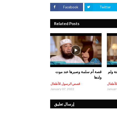
Facebook
Twitter
Related Posts
ة ولم
قصة أم سلمة وصبرها عند موت
ولدها
لأطفال
-
قصص الرسول للأطفال
January 07, 2022
Januar
إرسال تعليق