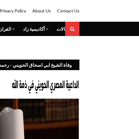
Privacy Policy
About Us
Contact Us
المقالات
أكاديمية زاد
القران
وفاة الشيخ ابي اسحاق الحويني - رحمه 