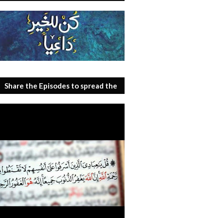
Share the Episodes to spread the
benefit