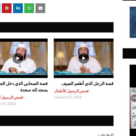
قصة الرجل الذي أطعم الضيف
قصة الصحابي الذي دخل الجن
يسجد لله سجدة
-
قصص الرسول للأطفال
January 07, 2022
-
قصص الرسول ل
y 07, 2022
0 تعليقات