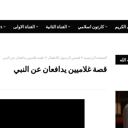
 الكريم
كارتون اسلامي
القناة الثانية
القناة الاولى
s
الصفحة الرئيسية
قصص الرسول للأطفال
قصة غلاميين يدافعان عن النبي
الله
قصة غلاميين يدافعان عن النبي