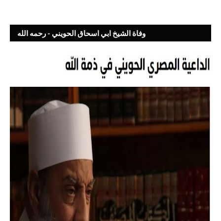
وفاة الشيخ ابي اسحاق الحويني - رحمه الله