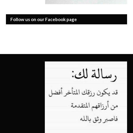
Follow us on our Facebook page