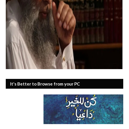
It's Better to Browse from your PC