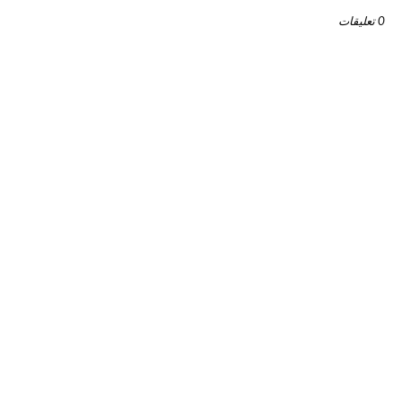
0 تعليقات