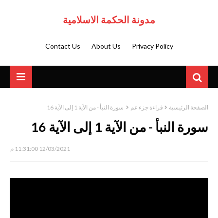
مدونة الحكمة الاسلامية
Contact Us
About Us
Privacy Policy
الصفحة الرئيسية
قراءة جزء عم
سورة النبأ - من الآية 1 إلى الآية 16
سورة النبأ - من الآية 1 إلى الآية 16
12/03/2021 11:31:00 م