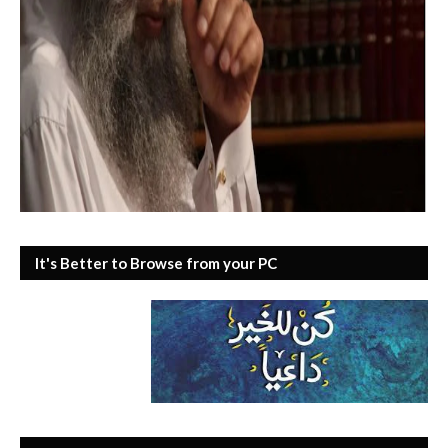
It's Better to Browse from your PC