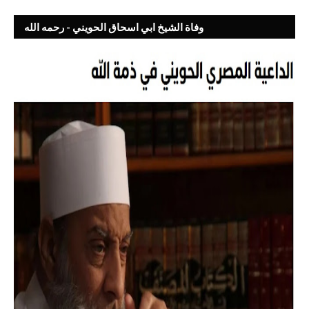
وفاة الشيخ ابي اسحاق الحويني - رحمه الله