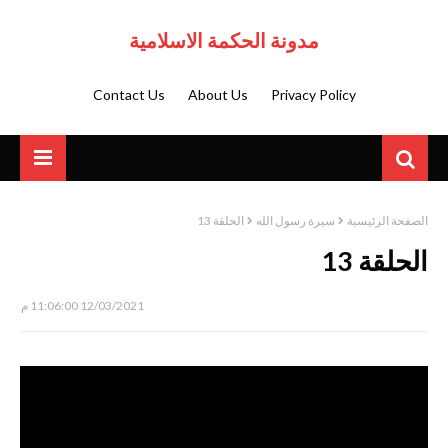
مدونة الحكمة الاسلامية
Contact Us
About Us
Privacy Policy
الصفحة الرئيسية
سيرة رسول الله
الحلقة 13
الحلقة 13
12/03/2021 11:06:00 م