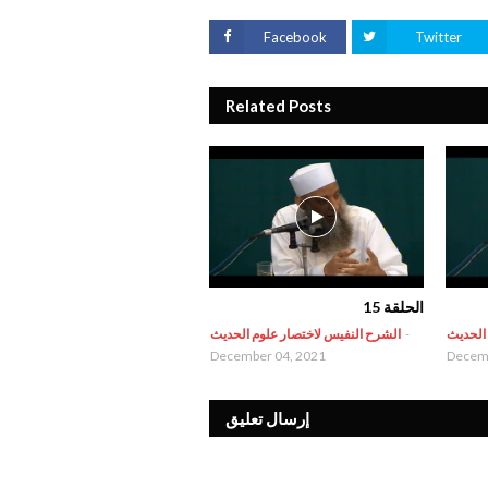
Facebook
Twitter
Related Posts
الحلقة 15
 الحديث
-
الشرح النفيس لاختصار علوم الحديث
December 04, 2021
Decemb
إرسال تعليق