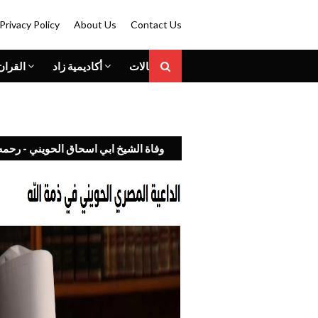
Privacy Policy
About Us
Contact Us
المقالات
أكاديمية زاد
القران
وفاة الشيخ ابي اسحاق الحويني - رحمه 