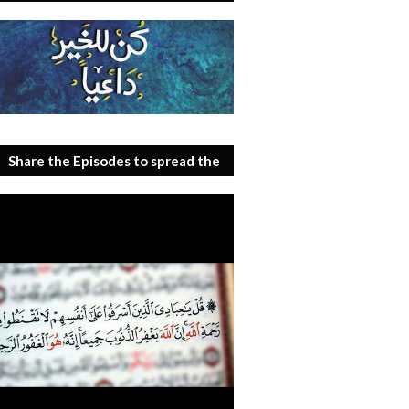
Share the Episodes to spread the
benefit