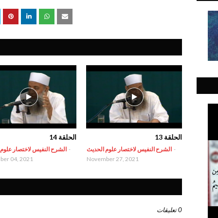
الحلقة 13
الحلقة 14
-
الشرح النفيس لاختصار علوم الحديث
-
الشرح النفيس لاختصار علوم
er 04, 2021
November 27, 2021
0 تعليقات