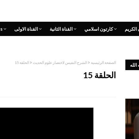
 الكريم
كارتون اسلامي
القناة الثانية
القناة الاولى
s
الصفحة الرئيسية
الشرح النفيس لاختصار علوم الحديث
الحلقة 15
الله
الحلقة 15