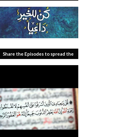
Share the Episodes to spread the
benefit