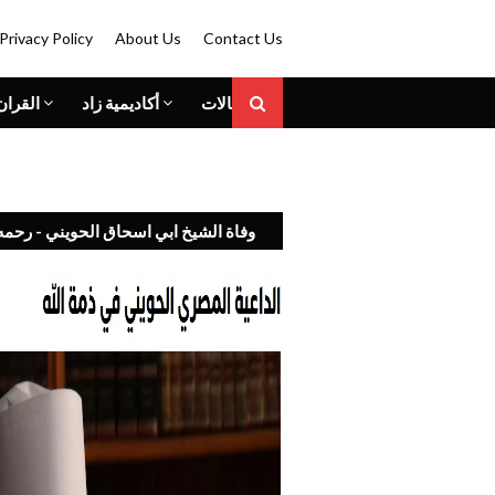
Privacy Policy
About Us
Contact Us
المقالات
أكاديمية زاد
القران
وفاة الشيخ ابي اسحاق الحويني - رحمه 