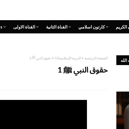
 الكريم
كارتون اسلامي
القناة الثانية
القناة الاولى
s
الصفحة الرئيسية
التربية الإسلامية(1)
حقوق النبي ﷺ 1
الله
حقوق النبي ﷺ 1