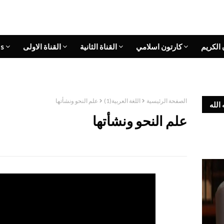
 الكريم
كارتون اسلامي
القناة الثانية
القناة الاولى
s
الصفحة الرئيسية
اللغة العربية(1)
علم النحو ونشأتها
الله
علم النحو ونشأتها