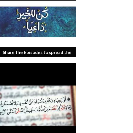
Share the Episodes to spread the
benefit