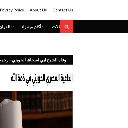
Privacy Policy
About Us
Contact Us
المقالات
أكاديمية زاد
القران
وفاة الشيخ ابي اسحاق الحويني - رحمه 