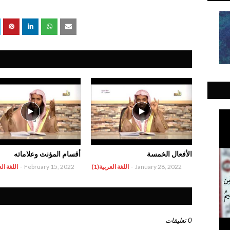
الأفعال الخمسة
أقسام المؤنث وعلاماته
January 28, 2022
-
اللغة العربية(1)
February 15, 2022
-
اللغة الع
0 تعليقات