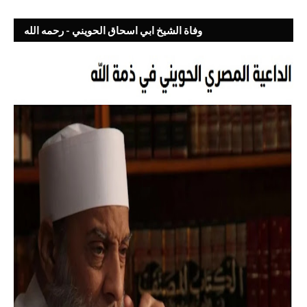
وفاة الشيخ ابي اسحاق الحويني - رحمه الله