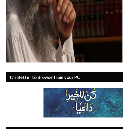
It's Better to Browse from your PC