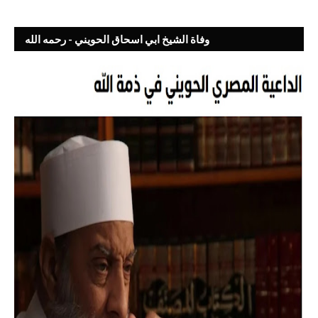
وفاة الشيخ ابي اسحاق الحويني - رحمه الله