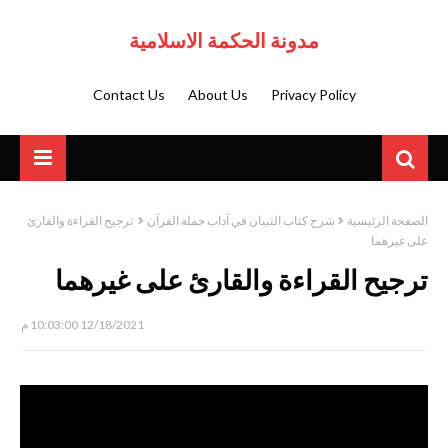
مدونة الحكمة الاسلامية
Contact Us
About Us
Privacy Policy
الصفحة الرئيسية
شرح كتاب التبيان في آداب حملة القرآن
ترجيح القراءة والقارئ
على غيرهما
ترجيح القراءة والقارئ على غيرهما
12/18/2021 10:03:00 م