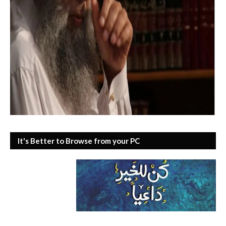
It's Better to Browse from your PC