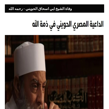
وفاة الشيخ ابي اسحاق الحويني - رحمه الله