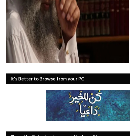
It's Better to Browse from your PC