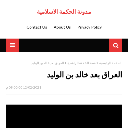
مدونة الحكمة الاسلامية
Contact Us
About Us
Privacy Policy
الصفحة الرئيسية
قصة الخلافة الراشدة
العراق بعد خالد بن الوليد
العراق بعد خالد بن الوليد
12/02/2021 09:00:00 م