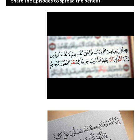
Share the Episodes to spread the benefit