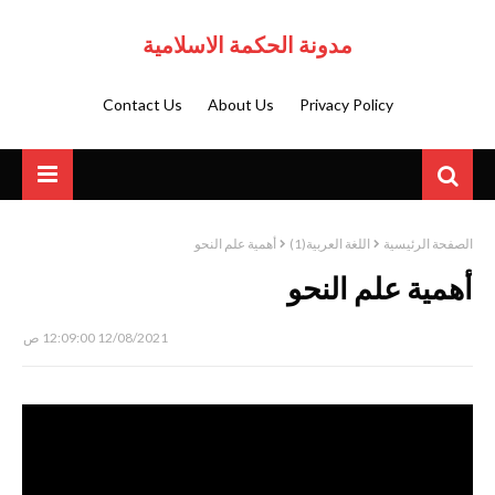
مدونة الحكمة الاسلامية
Contact Us
About Us
Privacy Policy
الصفحة الرئيسية
اللغة العربية(1)
أهمية علم النحو
أهمية علم النحو
12/08/2021 12:09:00 ص