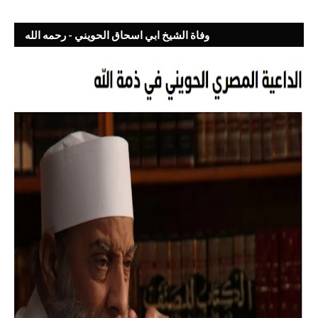
وفاة الشيخ ابي اسحاق الحويني - رحمه الله