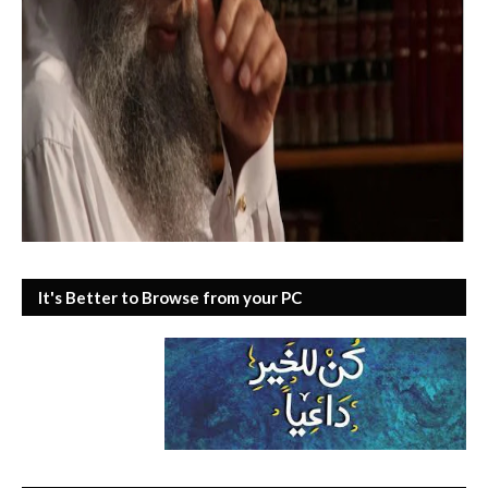
It's Better to Browse from your PC