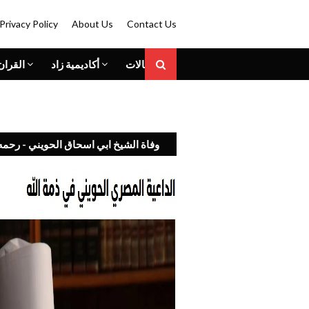
Privacy Policy
About Us
Contact Us
المقالات
أكاديمية زاد
القران
وفاة الشيخ ابي اسحاق الحويني - رحمه 