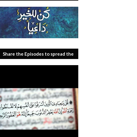
Share the Episodes to spread the
benefit