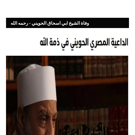
وفاة الشيخ ابي اسحاق الحويني - رحمه الله