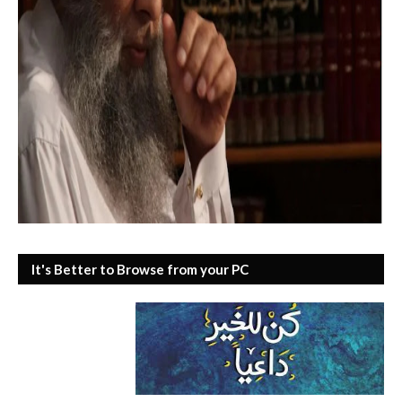
It's Better to Browse from your PC