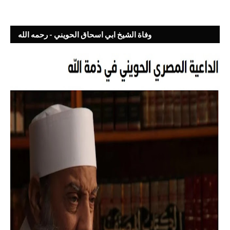
وفاة الشيخ ابي اسحاق الحويني - رحمه الله