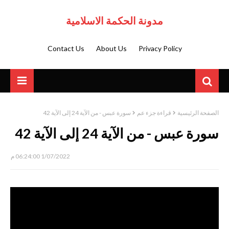
مدونة الحكمة الاسلامية
Contact Us
About Us
Privacy Policy
الصفحة الرئيسية
قراءة جزء عم
سورة عبس - من الآية 24 إلى الآية 42
سورة عبس - من الآية 24 إلى الآية 42
1/07/2022 06:24:00 م