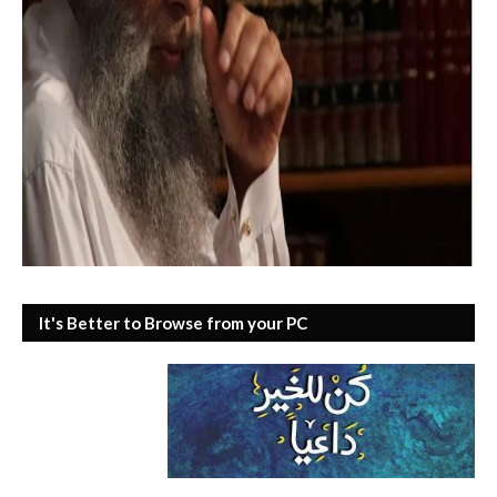
It's Better to Browse from your PC