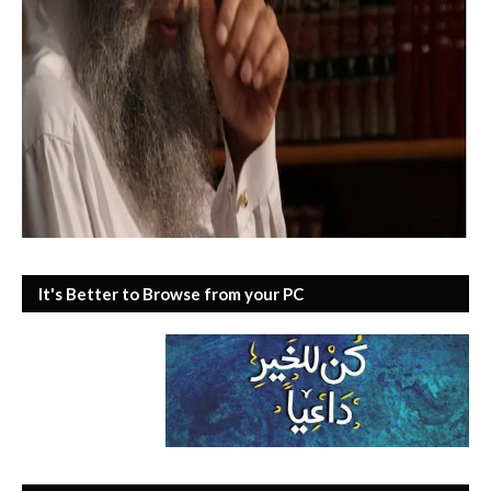
It's Better to Browse from your PC