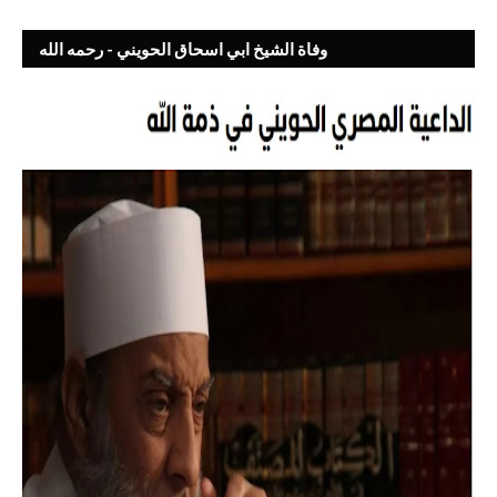
وفاة الشيخ ابي اسحاق الحويني - رحمه الله