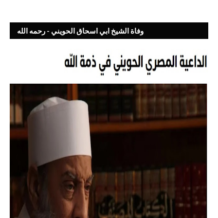
وفاة الشيخ ابي اسحاق الحويني - رحمه الله