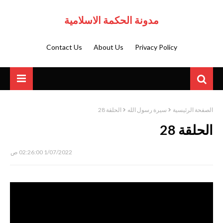
مدونة الحكمة الاسلامية
Contact Us
About Us
Privacy Policy
الصفحة الرئيسية
سيرة رسول الله
الحلقة 28
الحلقة 28
1/07/2022 02:26:00 ص