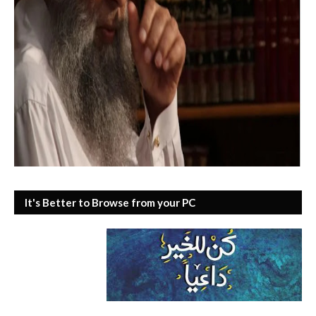
It's Better to Browse from your PC