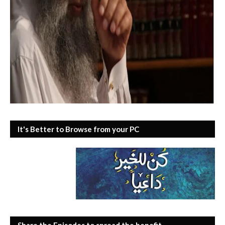
It's Better to Browse from your PC