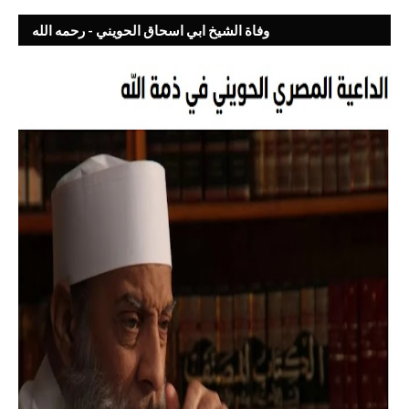
وفاة الشيخ ابي اسحاق الحويني - رحمه الله