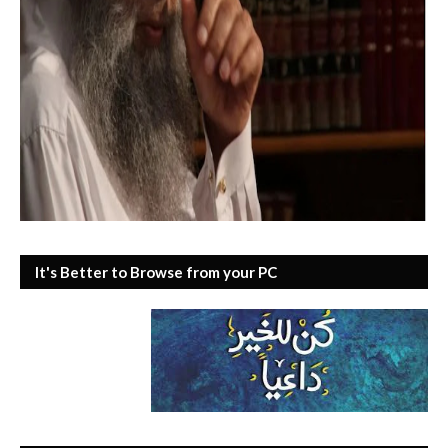
It's Better to Browse from your PC