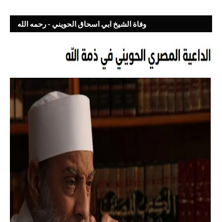
وفاة الشيخ ابي اسحاق الحويني - رحمه الله