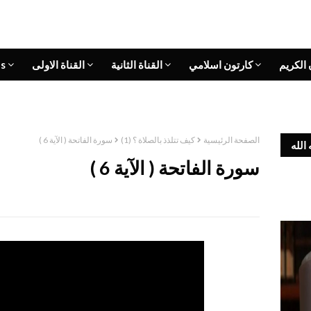
 الكريم
كارتون اسلامي
القناة الثانية
القناة الاولى
s
الصفحة الرئيسية
كيف تتلذذ بالصلاة ؟ (1)
سورة الفاتحة ( الآية 6 )
الله
سورة الفاتحة ( الآية 6 )