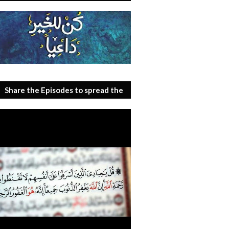
Share the Episodes to spread the
benefit