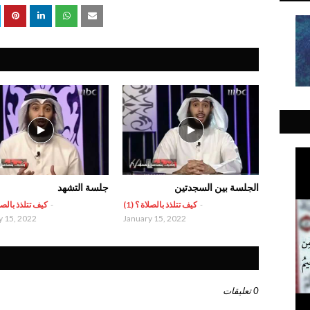
الجلسة بين السجدتين
جلسة التشهد
-
كيف تتلذذ بالصلاة ؟ (1)
-
كيف تتلذذ بالصلاة
y 15, 2022
January 15, 2022
0 تعليقات