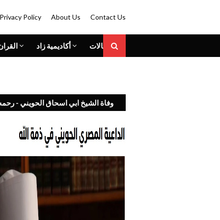
Privacy Policy
About Us
Contact Us
المقالات
أكاديمية زاد
القران
وفاة الشيخ ابي اسحاق الحويني - رحمه 