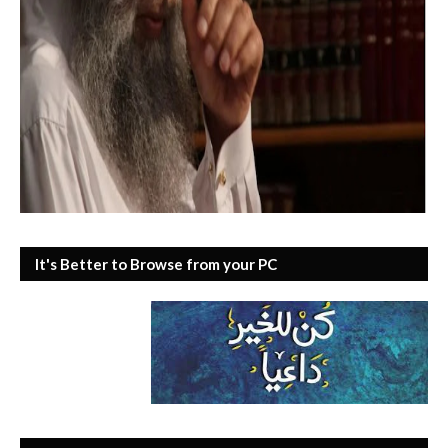
It's Better to Browse from your PC