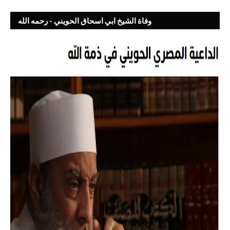
وفاة الشيخ ابي اسحاق الحويني - رحمه الله