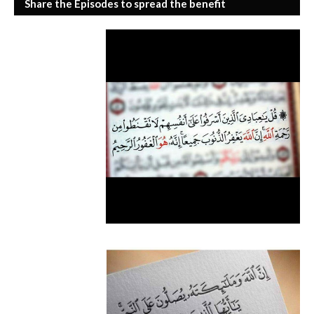
Share the Episodes to spread the benefit