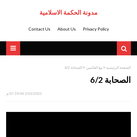
مدونة الحكمة الاسلامية
Contact Us
About Us
Privacy Policy
الصفحة الرئيسية
مع القائمين
الصحابة 6/2
الصحابة 6/2
1/01/2022 07:19:00 م