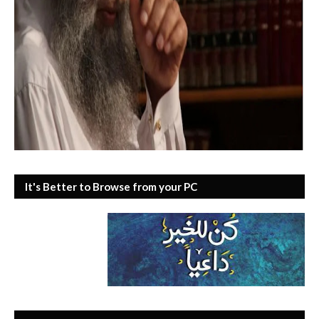
It's Better to Browse from your PC