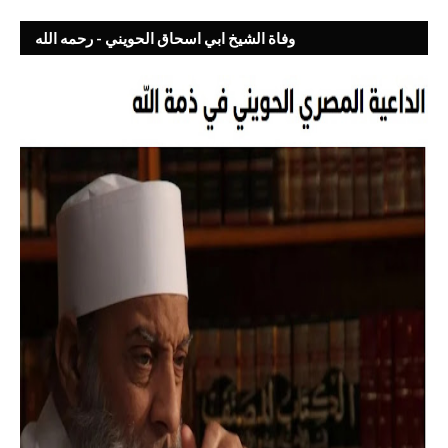
وفاة الشيخ ابي اسحاق الحويني - رحمه الله