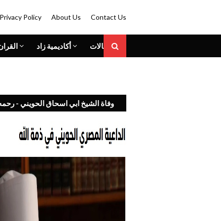
Privacy Policy
About Us
Contact Us
المقالات
أكاديمية زاد
القران
وفاة الشيخ ابي اسحاق الحويني - رحمه 