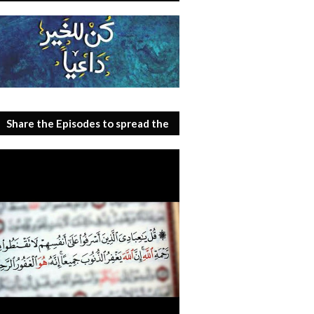
Share the Episodes to spread the
benefit