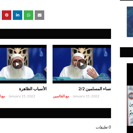
نساء المسلمين 2/2
الأسباب الظاهرة
January 15, 2022
-
مع القائمين
January 15, 2022
-
مع ا
0 تعليقات