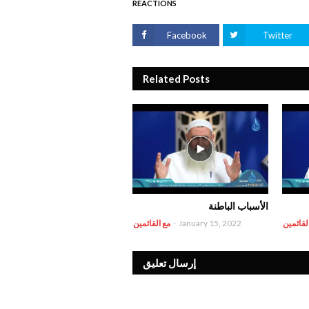
REACTIONS
Facebook
Twitter
Related Posts
الأسباب الباطنة
لقائمين
January 15, 2022
-
مع القائمين
إرسال تعليق