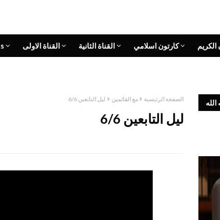
 الكريم
كارتون اسلامي
القناة الثانية
القناة الاولى
s
الصفحة الرئيسية
مع القائمين
ليل التابعين 6/6
الله
ليل التابعين 6/6