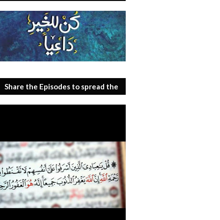
Share the Episodes to spread the
benefit