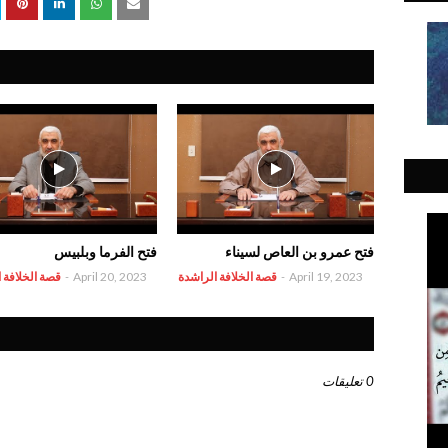
فتح عمرو بن العاص لسيناء
فتح الفرما وبلبيس
April 19, 2023
-
قصة الخلافة الراشدة
April 20, 2023
-
قصة الخلافة 
0 تعليقات