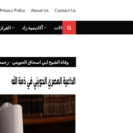
Privacy Policy
About Us
Contact Us
المقالات
أكاديمية زاد
القران
وفاة الشيخ ابي اسحاق الحويني - رحمه 