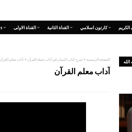
 الكريم
كارتون اسلامي
القناة الثانية
القناة الاولى
s
الصفحة الرئيسية
شرح كتاب التبيان في آداب حملة القرآن
آداب معلم القرآن
الله
آداب معلم القرآن