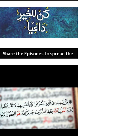
Share the Episodes to spread the
benefit