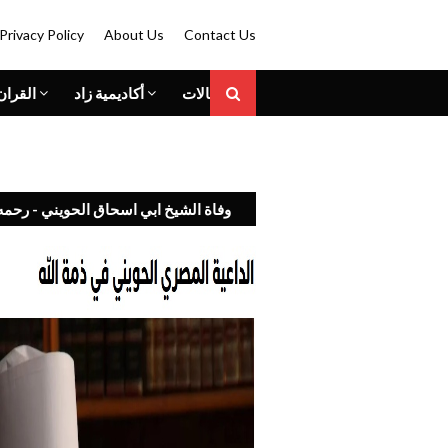
Privacy Policy
About Us
Contact Us
المقالات
أكاديمية زاد
القران
وفاة الشيخ ابي اسحاق الحويني - رحمه 