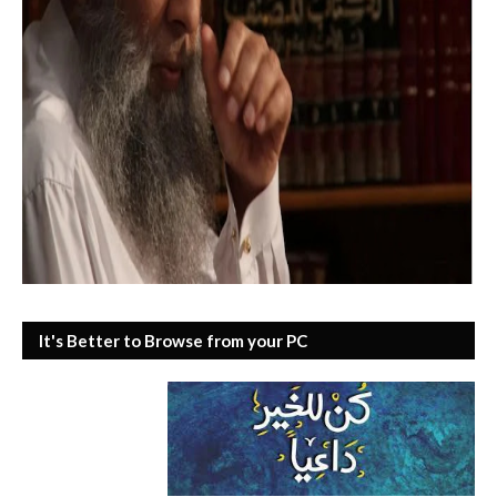
It's Better to Browse from your PC