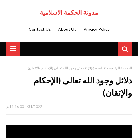
مدونة الحكمة الاسلامية
Contact Us
About Us
Privacy Policy
الصفحة الرئيسية
العقيدة(1)
دلائل وجود الله تعالى (الإحكام والإتقان)
دلائل وجود الله تعالى (الإحكام
والإتقان)
1/31/2022 11:16:00 م