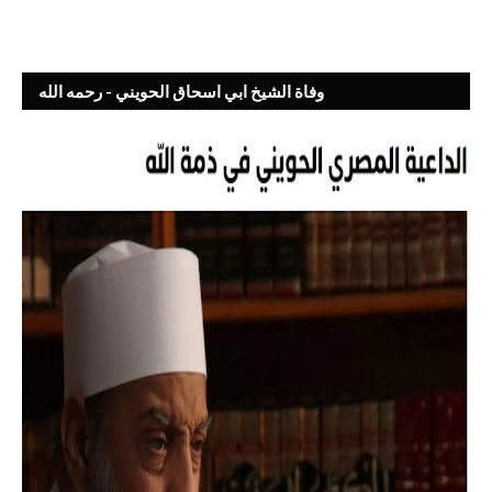
وفاة الشيخ ابي اسحاق الحويني - رحمه الله