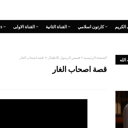
 الكريم
كارتون اسلامي
القناة الثانية
القناة الاولى
s
الصفحة الرئيسية
قصص الرسول للأطفال
قصة اصحاب الغار
الله
قصة اصحاب الغار