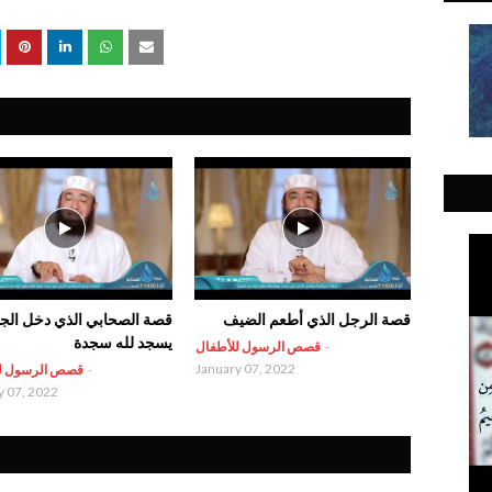
قصة الرجل الذي أطعم الضيف
قصة الصحابي الذي دخل الجن
يسجد لله سجدة
-
قصص الرسول للأطفال
January 07, 2022
-
قصص الرسول ل
y 07, 2022