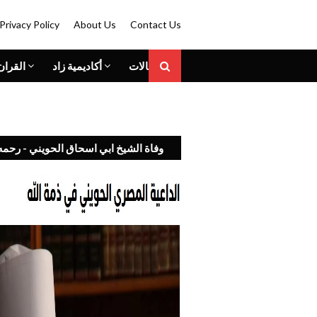
Privacy Policy
About Us
Contact Us
المقالات
أكاديمية زاد
القران
وفاة الشيخ ابي اسحاق الحويني - رحمه 