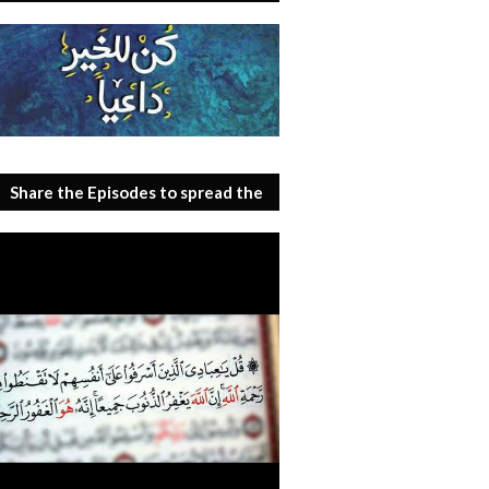
Share the Episodes to spread the
benefit