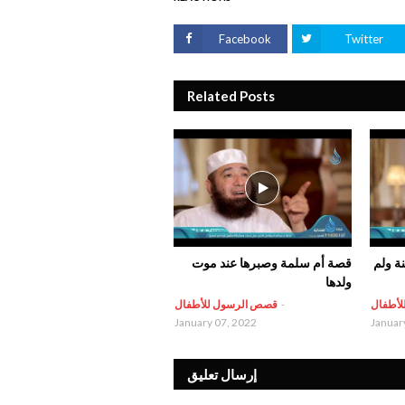
Facebook
Twitter
Related Posts
ة ولم
قصة أم سلمة وصبرها عند موت
ولدها
لأطفال
-
قصص الرسول للأطفال
January 07, 2022
Januar
إرسال تعليق