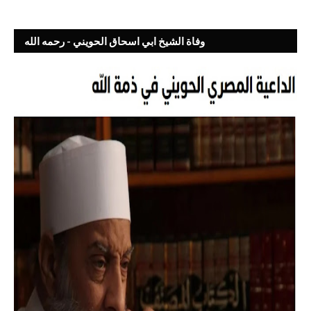
وفاة الشيخ ابي اسحاق الحويني - رحمه الله