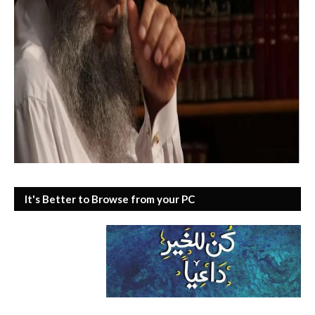
It's Better to Browse from your PC