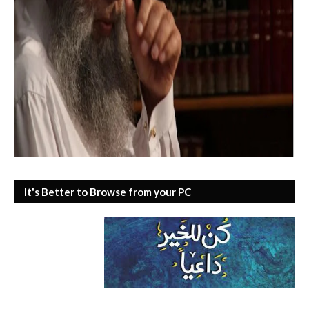
It's Better to Browse from your PC