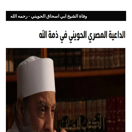
وفاة الشيخ ابي اسحاق الحويني - رحمه الله