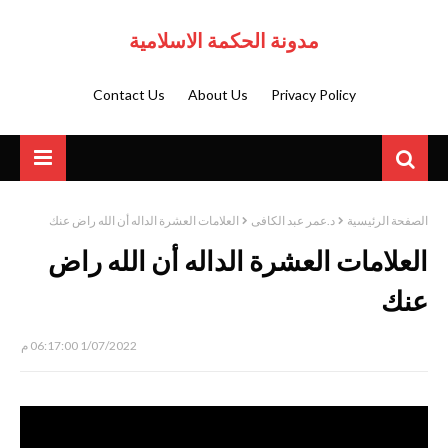
مدونة الحكمة الاسلامية
Contact Us
About Us
Privacy Policy
الصفحة الرئيسية
د.عمر عبد الكافى
العلامات العشرة الداله أن الله راض عنك
العلامات العشرة الداله أن الله راض
عنك
1/07/2022 06:17:00 م