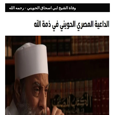
وفاة الشيخ ابي اسحاق الحويني - رحمه الله