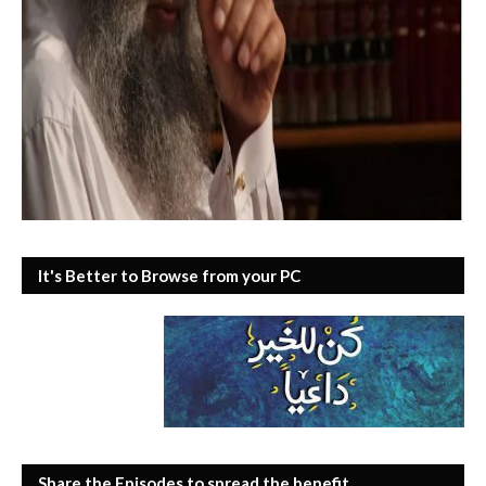
It's Better to Browse from your PC
Share the Episodes to spread the benefit